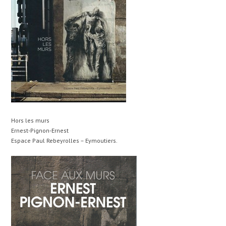
Hors les murs
Ernest-Pignon-Ernest
Espace Paul Rebeyrolles – Eymoutiers.