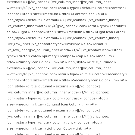
external= » »][/vc_iconbox][/vc_column_inner][vc_column_inner
width= »1/4″][vc_iconbox icon= »star » type= »default » color= »contrast »
iconpos= »top » size= »medium » title= »Contrast Icon Color »
icon_style= »default » external= » »][/vc_iconbox][/vc_column_inner]
[vc_column_inner width= »1/4″][vc_iconbox icon= »star » type= »default »
color= »light » iconpos= »top » size= »medium » title= »Light Icon Color »
icon_style= »default » external= » »][/vc_iconbox][/vc_column_inner]
[/vc_row_inner][vc_separator type= »invisible » size= »small »]
[vc_row_inner][vc_column_inner width= »1/4″][vc_iconbox icon= »star »
type= »circle » color= »primary » iconpos= »top » size= »medium »
title= »Primary Icon Color » link= »# » icon_style= »circle_outlined »
external= » »][/vc_iconbox][/vc_column_inner][vc_column_inner
width= »1/4″][vc_iconbox icon= »star » type= »circle » color= »secondary »
iconpos= »top » size= »medium » title= »Secondary Icon Color » link= »# »
icon_style= »circle_outlined » external= » »][/vc_iconbox]
[/vc_column_inner][vc_column_inner width= »1/4″][vc_iconbox
icon= »star » type= »circle » color= »contrast » iconpos= »top »
size= »medium » title= »Contrast Icon Color » link= »# »
icon_style= »circle_outlined » external= » »][/vc_iconbox]
[/vc_column_inner][vc_column_inner width= »1/4″][vc_iconbox
icon= »star » type= »circle » color= »light » iconpos= »top »
size= »medium » title= »Light Icon Color » link= »# »
icon_style= »circle_outlined » external= » »][/vc_iconbox]