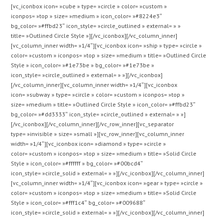
[vc_iconbox icon= »cube » type= »circle » color= »custom »
iconpos= »top » size= »medium » icon_color= »#8224e3″
bg_color= »#ffbd23″ icon_style= »circle_outlined » external= » »
title= »Outlined Circle Style »][/vc_iconbox][/vc_column_inner]
[vc_column_inner width= »1/4″][vc_iconbox icon= »ship » type= »circle »
color= »custom » iconpos= »top » size= »medium » title= »Outlined Circle
Style » icon_color= »#1e73be » bg_color= »#1e73be »
icon_style= »circle_outlined » external= » »][/vc_iconbox]
[/vc_column_inner][vc_column_inner width= »1/4″][vc_iconbox
icon= »subway » type= »circle » color= »custom » iconpos= »top »
size= »medium » title= »Outlined Circle Style » icon_color= »#ffbd23″
bg_color= »#dd3333″ icon_style= »circle_outlined » external= » »]
[/vc_iconbox][/vc_column_inner][/vc_row_inner][vc_separator
type= »invisible » size= »small »][vc_row_inner][vc_column_inner
width= »1/4″][vc_iconbox icon= »diamond » type= »circle »
color= »custom » iconpos= »top » size= »medium » title= »Solid Circle
Style » icon_color= »#ffffff » bg_color= »#00bcd4″
icon_style= »circle_solid » external= » »][/vc_iconbox][/vc_column_inner]
[vc_column_inner width= »1/4″][vc_iconbox icon= »gear » type= »circle »
color= »custom » iconpos= »top » size= »medium » title= »Solid Circle
Style » icon_color= »#fff1c4″ bg_color= »#009688″
icon_style= »circle_solid » external= » »][/vc_iconbox][/vc_column_inner]