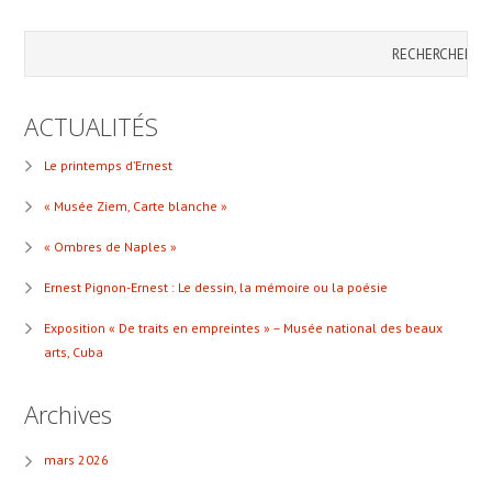
ACTUALITÉS
Le printemps d’Ernest
« Musée Ziem, Carte blanche »
« Ombres de Naples »
Ernest Pignon-Ernest : Le dessin, la mémoire ou la poésie
Exposition « De traits en empreintes » – Musée national des beaux
arts, Cuba
Archives
mars 2026