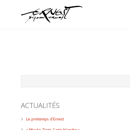
ACTUALITÉS
Le printemps d’Ernest
« Musée Ziem, Carte blanche »