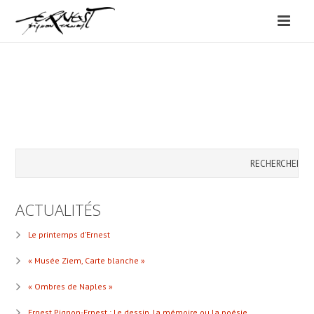
ACTUALITÉS
Le printemps d’Ernest
« Musée Ziem, Carte blanche »
« Ombres de Naples »
Ernest Pignon-Ernest : Le dessin, la mémoire ou la poésie