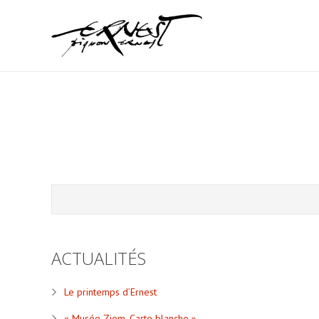
ACTUALITÉS
Le printemps d’Ernest
« Musée Ziem, Carte blanche »