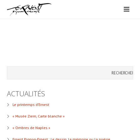
ACTUALITÉS
Le printemps d’Ernest
« Musée Ziem, Carte blanche »
« Ombres de Naples »
Ernest Pignon-Ernest : Le dessin, la mémoire ou la poésie