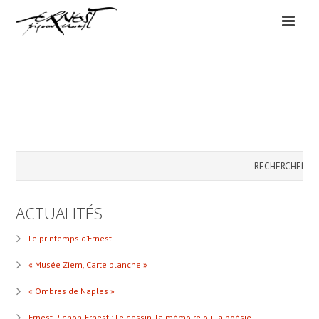
ACTUALITÉS
Le printemps d’Ernest
« Musée Ziem, Carte blanche »
« Ombres de Naples »
Ernest Pignon-Ernest : Le dessin, la mémoire ou la poésie