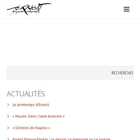
ACTUALITÉS
Le printemps d’Ernest
« Musée Ziem, Carte blanche »
« Ombres de Naples »
Ernest Pignon-Ernest : Le dessin, la mémoire ou la poésie